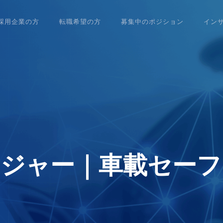
採用企業の方
転職希望の方
募集中のポジション
イン
ジャー｜車載セーフ