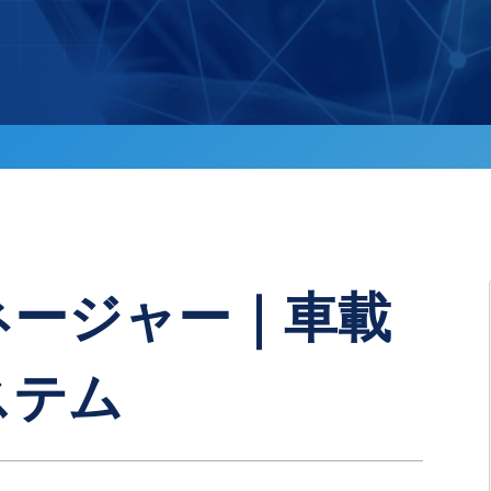
ネージャー｜車載
ステム