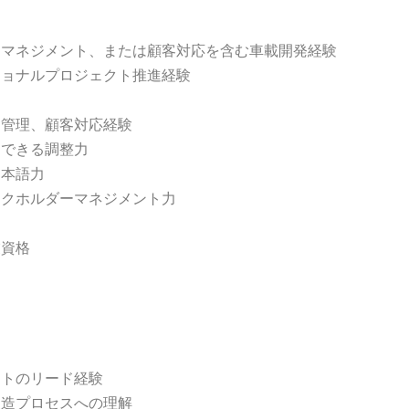
トマネジメント、または顧客対応を含む車載開発経験
ショナルプロジェクト推進経験
ク管理、顧客対応経験
進できる調整力
日本語力
ークホルダーマネジメント力
力
業資格
クトのリード経験
製造プロセスへの理解