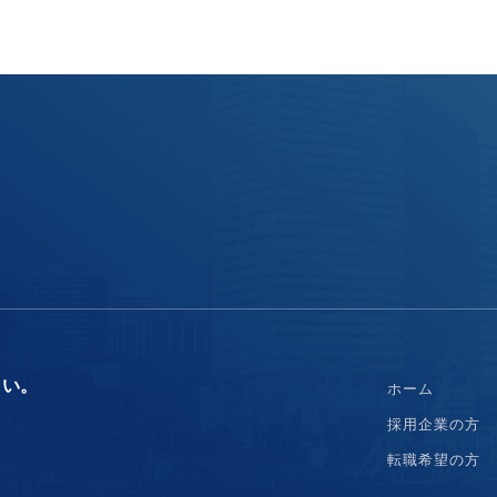
さい。
ホーム
採用企業の方
転職希望の方