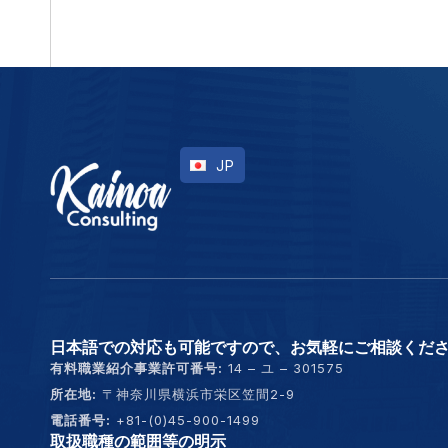
JP
EN
日本語での対応も可能ですので、お気軽にご相談くだ
有料職業紹介事業許可番号:
14 – ユ – 301575
所在地:
〒神奈川県横浜市栄区笠間2-9
電話番号:
+81-(0)45-900-1499
取扱職種の範囲等の明示