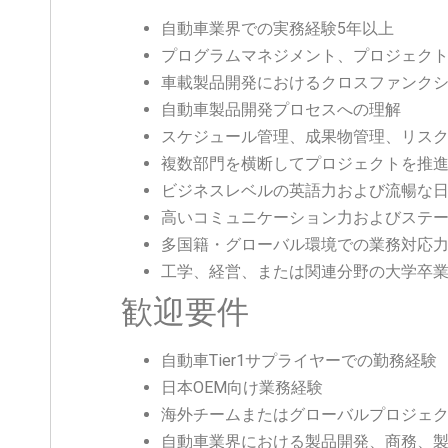
自動車業界での実務経験5年以上
プログラムマネジメント、プロジェク
車載製品開発におけるクロスファンク
自動車製品開発プロセスへの理解
スケジュール管理、成果物管理、リス
複数部門を横断してプロジェクトを推
ビジネスレベルの英語力および流暢な
高いコミュニケーション力およびステ
多国籍・グローバル環境での業務対応
工学、経営、または関連分野の大学卒
歓迎要件
自動車Tier1サプライヤーでの勤務経験
日本OEM向け業務経験
海外チームまたはグローバルプロジェ
自動車業界における製品開発、商務、