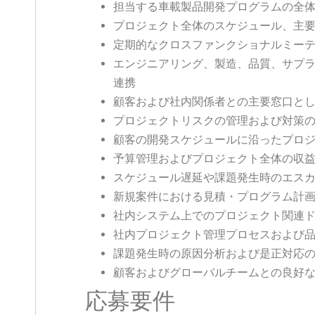
担当する車載製品開発プログラムの全
プロジェクト全体のスケジュール、主
定期的なクロスファンクショナルミー
エンジニアリング、製造、品質、サプ
連携
顧客および社内関係者との主要窓口と
プロジェクトリスクの管理および対策
顧客の開発スケジュールに沿ったプロ
予算管理およびプロジェクト全体の収
スケジュール遅延や課題発生時のエス
新規案件における見積・プログラム計
社内システム上でのプロジェクト関連
社内プロジェクト管理プロセスおよび
課題発生時の原因分析および是正対応
顧客およびグローバルチームとの良好
応募要件